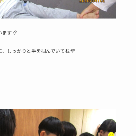
います
に、しっかりと手を掴んでいてね