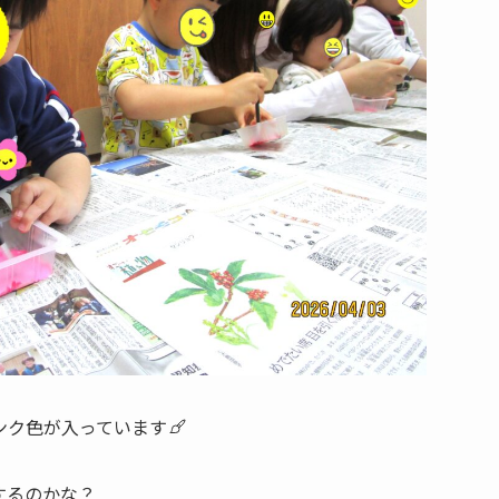
ンク色が入っています
するのかな？