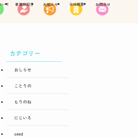
ついて
事業所紹介
お知らせ
会社概要
お問合せ
カテゴリー
おしらせ
ことりの
もりのね
にじいろ
seed