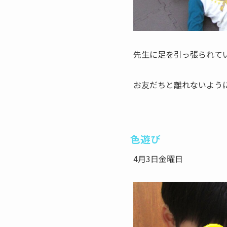
先生に足を引っ張られて
お友だちと離れないよう
色遊び
4月3日金曜日