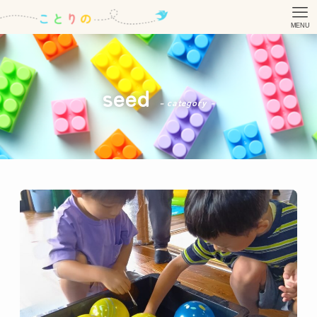
MENU
seed
– category –