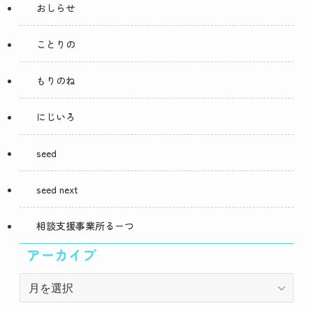
おしらせ
ことりの
もりのね
にじいろ
seed
seed next
相談支援事業所るーつ
アーカイブ
ア
ー