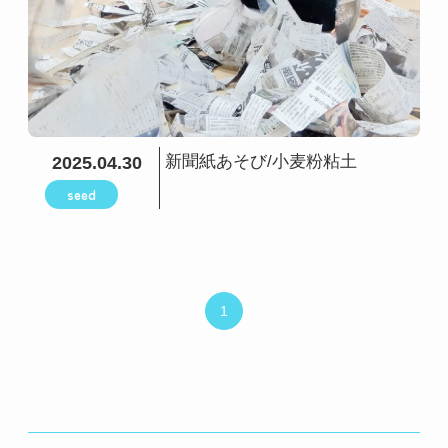
新聞紙あそび/小麦粉粘土
2025.04.30
seed
1