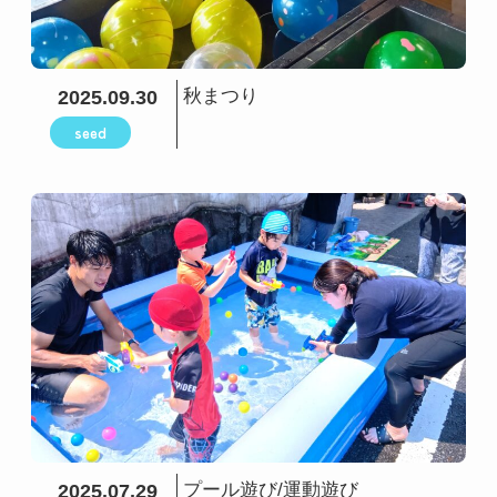
秋まつり
2025.09.30
seed
プール遊び/運動遊び
2025.07.29