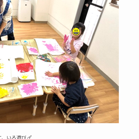
て、いろ遊び