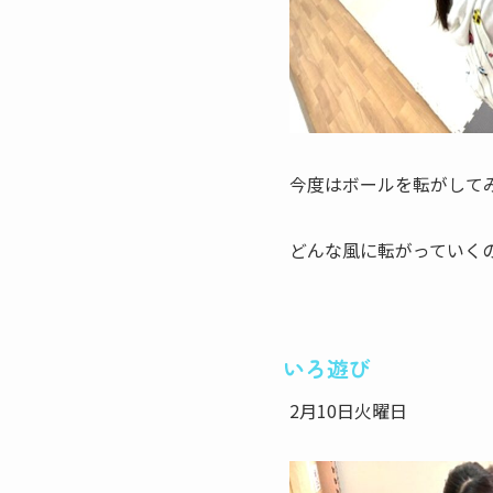
今度はボールを転がして
どんな風に転がっていく
いろ遊び
2月10日火曜日