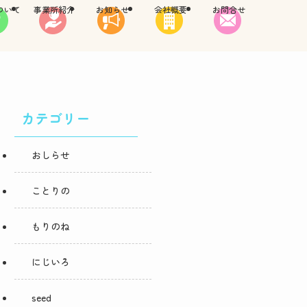
ついて
事業所紹介
お知らせ
会社概要
お問合せ
カテゴリー
おしらせ
ことりの
もりのね
にじいろ
seed