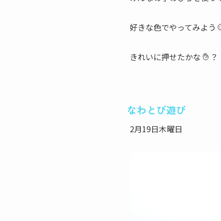
好きな色でやってみよう
きれいに押せたかな
？
なわとび遊び
2月19日木曜日