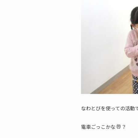
なわとびを使っての活動
電車ごっこかな
？