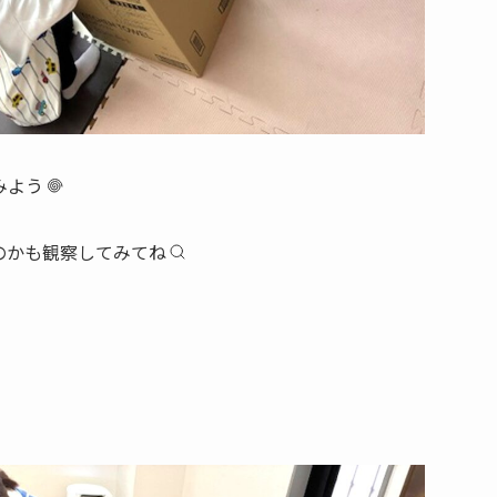
みよう
のかも観察してみてね