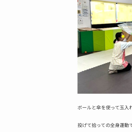
ボールと傘を使って玉入
投げて拾っての全身運動