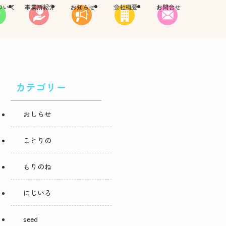
ついて
事業所紹介
お知らせ
会社概要
お問合せ
カテゴリー
おしらせ
ことりの
もりのね
にじいろ
seed