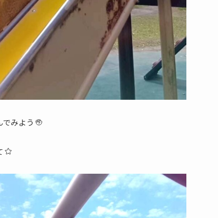
んでみよう
て