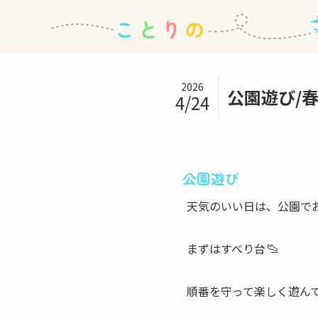
2026
公園遊び/
4/24
公園遊び
天気のいい日は、公園で
まずはすべり台
順番を守って楽しく遊ん