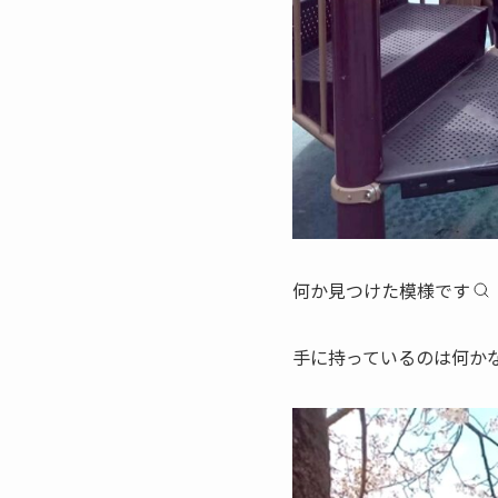
何か見つけた模様です
手に持っているのは何か