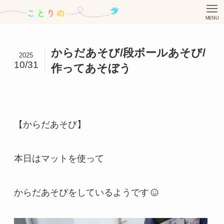
MENU
からだあそび/段ボールあそび/
2025
10/31
作ってあそぼう
【からだあそび】
本日はマットを使って
からだあそびをしているようです